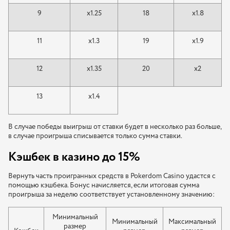
9
х1.25
18
х1.8
11
х1.3
19
х1.9
12
х1.35
20
х2
13
х1.4
В случае победы выигрыш от ставки будет в несколько раз больше,
в случае проигрыша списывается только сумма ставки.
Кэшбек в казино до 15%
Вернуть часть проигранных средств в Pokerdom Casino удастся с
помощью кэшбека. Бонус начисляется, если итоговая сумма
проигрыша за неделю соответствует установленному значению:
Минимальный
Минимальный
Максимальный
размер