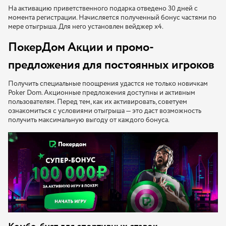
На активацию приветственного подарка отведено 30 дней с
момента регистрации. Начисляется полученный бонус частями по
мере отыгрыша. Для него установлен вейджер х4.
ПокерДом Акции и промо-
предложения для постоянных игроков
Получить специальные поощрения удастся не только новичкам
Poker Dom. Акционные предложения доступны и активным
пользователям. Перед тем, как их активировать, советуем
ознакомиться с условиями отыгрыша — это даст возможность
получить максимальную выгоду от каждого бонуса.