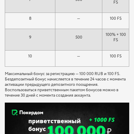
FS
8
—
100 FS
100% + 100
9
500
FS
10
—
100 FS
Максимальный бонус за регистрацию — 100 000 RUB и 100 FS.
Бездепозитный бонус начисляется в течение 24 часов с момента
активации предыдущего депозитного поощрения.
Воспользоваться приветственным пакетом бонусов можно в
течение 30 дней с момента создания аккаунта.