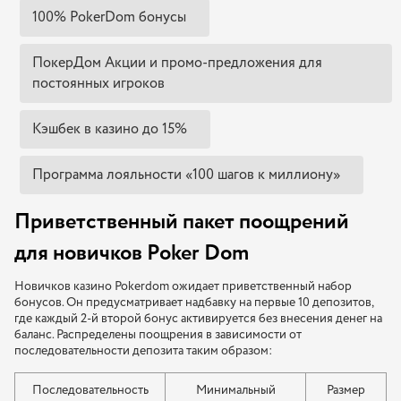
100% PokerDom бонусы
ПокерДом Акции и промо-предложения для
постоянных игроков
Кэшбек в казино до 15%
Программа лояльности «100 шагов к миллиону»
Приветственный пакет поощрений
для новичков Poker Dom
Новичков казино Pokerdom ожидает приветственный набор
бонусов. Он предусматривает надбавку на первые 10 депозитов,
где каждый 2-й второй бонус активируется без внесения денег на
баланс. Распределены поощрения в зависимости от
последовательности депозита таким образом:
Последовательность
Минимальный
Размер