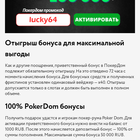
Отыгрыш бонуса для максимальной
выгоды
Как и другие поощрения, приветственный бонус в ПокерДом
подлежит обязательному отыгрышу. На это отведено 72 часа с
момента начисления бонуса. Для бонусных средств и полученных
фриспинов установлен одинаковый вейджер — х40. Отыгрыш
допускается только в слотах и должен быть выполнен в полном
объеме.
100% PokerDom бонусы
Получить подарок удастся и игрокам покер-рума Poker Dom. Для
активации приветственного бонуса нужно внести на баланс от
1000 RUB. После этого начисляется депозитный бонус — 100% от
суммы пополнения. Максимальная сумма бонуса 50 000 RUB.