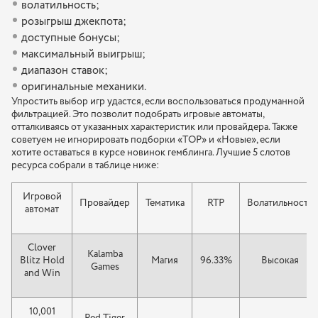
волатильность;
розыгрыш джекпота;
доступные бонусы;
максимальный выигрыш;
диапазон ставок;
оригинальные механики.
Упростить выбор игр удастся, если воспользоваться продуманной
фильтрацией. Это позволит подобрать игровые автоматы,
отталкиваясь от указанных характеристик или провайдера. Также
советуем не игнорировать подборки «TOP» и «Новые», если
хотите оставаться в курсе новинок гемблинга. Лучшие 5 слотов
ресурса собрали в таблице ниже:
Игровой
Провайдер
Тематика
RTP
Волатильность
автомат
Clover
Kalamba
Blitz Hold
Магия
96.33%
Высокая
Games
and Win
10,001