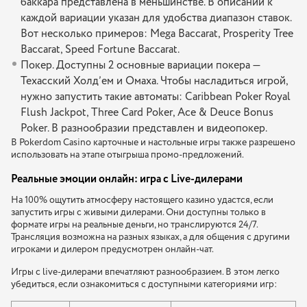
баккара представлена в меньшинстве. В описании к
каждой вариации указан для удобства диапазон ставок.
Вот несколько примеров: Mega Baccarat, Prosperity Tree
Baccarat, Speed Fortune Baccarat.
Покер. Доступны 2 основные вариации покера —
Техасский Холд’ем и Омаха. Чтобы насладиться игрой,
нужно запустить такие автоматы: Caribbean Poker Royal
Flush Jackpot, Three Card Poker, Ace & Deuce Bonus
Poker. В разнообразии представлен и видеопокер.
В Pokerdom Casino карточные и настольные игры также разрешено
использовать на этапе отыгрыша промо-предложений.
Реальные эмоции онлайн: игра с Live-дилерами
На 100% ощутить атмосферу настоящего казино удастся, если
запустить игры с живыми дилерами. Они доступны только в
формате игры на реальные деньги, но транслируются 24/7.
Трансляция возможна на разных языках, а для общения с другими
игроками и дилером предусмотрен онлайн-чат.
Игры с live-дилерами впечатляют разнообразием. В этом легко
убедиться, если ознакомиться с доступными категориями игр: