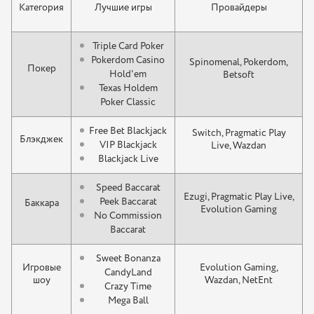
Категория
Лучшие игры
Провайдеры
Triple Card Poker
Pokerdom Casino
Spinomenal, Pokerdom,
Покер
Hold'em
Betsoft
Texas Holdem
Poker Classic
Free Bet Blackjack
Switch, Pragmatic Play
Блэкджек
VIP Blackjack
Live, Wazdan
Blackjack Live
Speed Baccarat
Ezugi, Pragmatic Play Live,
Peek Baccarat
Баккара
Evolution Gaming
No Commission
Baccarat
Sweet Bonanza
Игровые
Evolution Gaming,
CandyLand
шоу
Wazdan, NetEnt
Crazy Time
Mega Ball