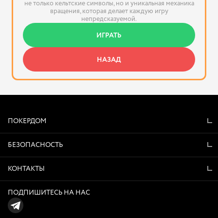
не только кельтские символы, но и уникальная механика
вращения, которая делает каждую игру
непредсказуемой.
ИГРАТЬ
НАЗАД
ПОКЕРДОМ
Игровые Автоматы
Скачать
БЕЗОПАСНОСТЬ
Зеркало
Бонусы И Акции
Условия Предоставления Услуг
Методы Оплаты
Защита Информации
КОНТАКТЫ
Антифорд
ПОДПИШИТЕСЬ НА НАС
advertising@pokerdom.vip